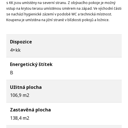
s KK jsou umístěny na severní stranu. Z obývacího pokoje je možný
vstup na krytou terasu umístěnou směrem na západ. Ve východní části
se nachází hygienické zázemí v podobě WC a technická místnost.
Koupena je umístěna na jižní straně v blízkosti pokojů a ložnice.
Dispozice
4+kk
Energetický štítek
B
Užitná plocha
106,9 m2
Zastavěná plocha
138,4 m2