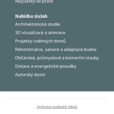
Nejčastěji se ptáte
Nabídka služeb
Architektonická studie
3D vizualizace a animace
Projekty rodinných domů
Rekonstrukce, sanace a adaptace budov
Občanské, průmyslové a komerční stavby
Dotace a energetické posudky
Autorský dozor
Ochrana osobních údajů