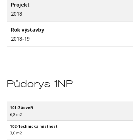
Projekt
2018
Rok výstavby
2018-19
Půdorys 1NP
101-Zádveří
6,8 m2
102-Technická místnost
3,0 m2