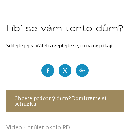
Líbí se vám tento dům?
Sdílejte jej s přáteli a zeptejte se, co na něj říkají.
Chcete podobný dům? Domluvme si
schůzku.
Video - průlet okolo RD