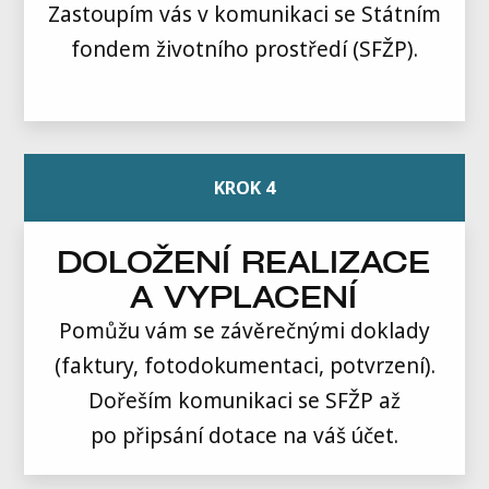
Zastoupím vás v komunikaci se Státním
fondem životního prostředí (SFŽP).
KROK 4
DOLOŽENÍ REALIZACE
A VYPLACENÍ
Pomůžu vám se závěrečnými doklady
(faktury, fotodokumentaci, potvrzení).
Dořeším komunikaci se SFŽP až
po připsání dotace na váš účet.