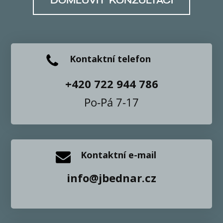
Kontaktní telefon
+420 722 944 786
Po-Pá 7-17
Kontaktní e-mail
info@jbednar.cz