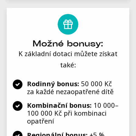
Možné bonusy:
K základní dotaci můžete získat
také:
Rodinný bonus:
50 000 Kč
za každé nezaopatřené dítě
Kombinační bonus:
10 000–
100 000 Kč při kombinaci
opatření
Regionální bonus:
+5 %