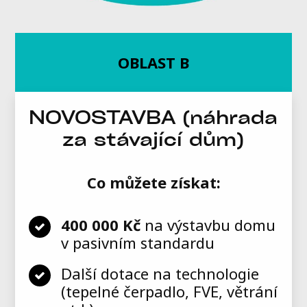
OBLAST B
NOVOSTAVBA (náhrada
za stávající dům)
Co můžete získat:
400 000 Kč
na výstavbu domu
v pasivním standardu
Další dotace na technologie
(tepelné čerpadlo, FVE, větrání