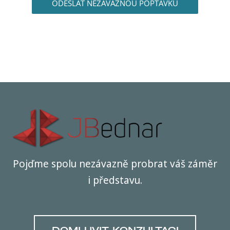
ODESLAT NEZÁVAZNOU POPTÁVKU
Pojďme spolu nezávazně probrat váš záměr
i představu.
DOMLUVIT KONZULTACI