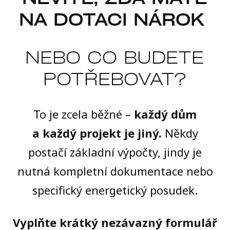
NA DOTACI NÁROK
NEBO CO BUDETE
POTŘEBOVAT?
To je zcela běžné –
každý dům
a každý projekt je jiný.
Někdy
postačí základní výpočty, jindy je
nutná kompletní dokumentace nebo
specifický energetický posudek.
Vyplňte krátký nezávazný formulář