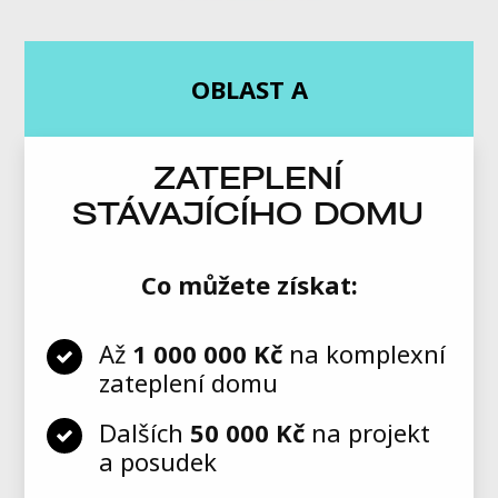
OBLAST A
ZATEPLENÍ
STÁVAJÍCÍHO DOMU
Co můžete získat:
Až
1 000 000 Kč
na komplexní
zateplení domu
Dalších
50 000 Kč
na projekt
a posudek