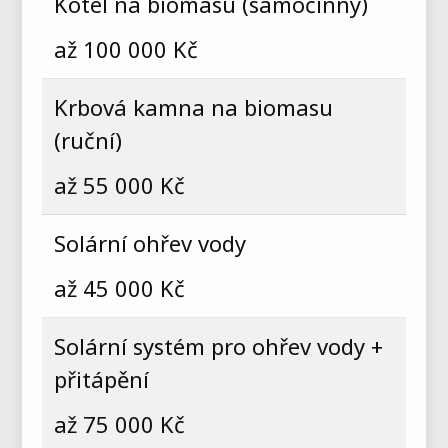
Kotel na biomasu (samočinný)
až 100 000 Kč
Krbová kamna na biomasu
(ruční)
až 55 000 Kč
Solární ohřev vody
až 45 000 Kč
Solární systém pro ohřev vody +
přitápění
až 75 000 Kč