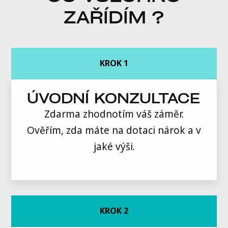
ZAŘÍDÍM ?
KROK 1
ÚVODNÍ KONZULTACE
Zdarma zhodnotím váš záměr.
Ověřím, zda máte na dotaci nárok a v
jaké výši.
KROK 2