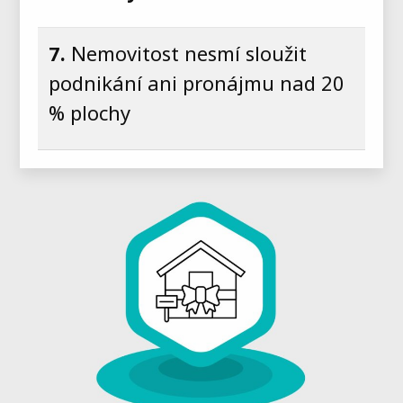
7.
Nemovitost nesmí sloužit
podnikání ani pronájmu nad 20
% plochy