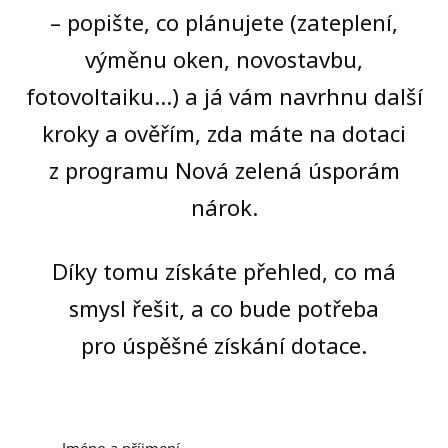
– popište, co plánujete (zateplení,
výměnu oken, novostavbu,
fotovoltaiku...) a já vám navrhnu další
kroky a ověřím, zda máte na dotaci
z programu Nová zelená úsporám
nárok.
Díky tomu získáte přehled, co má
smysl řešit, a co bude potřeba
pro úspěšné získání dotace.
Jméno a příjmení