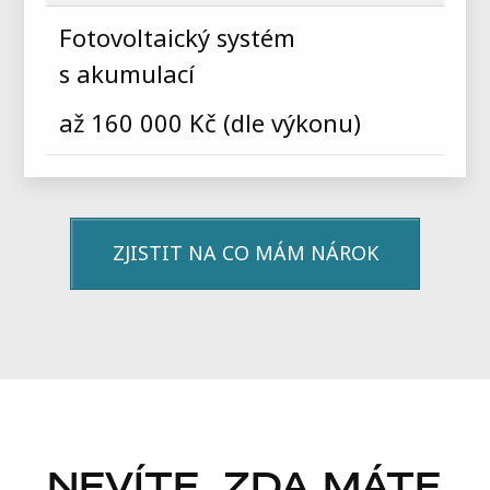
Fotovoltaický systém
s akumulací
až 160 000 Kč (dle výkonu)
ZJISTIT NA CO MÁM NÁROK
NEVÍTE, ZDA MÁTE