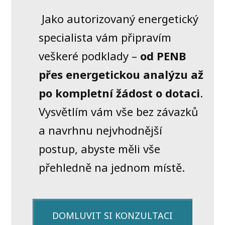
Jako autorizovaný energetický
specialista vám připravím
veškeré podklady –
od PENB
přes energetickou analýzu až
po kompletní žádost o dotaci
.
Vysvětlím vám vše bez závazků
a navrhnu nejvhodnější
postup, abyste měli vše
přehledně na jednom místě.
DOMLUVIT SI KONZULTACI