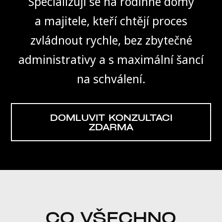
Specializuji se na rodinné domy
a majitele, kteří chtějí proces
zvládnout rychle, bez zbytečné
administrativy a s maximální šancí
na schválení.
DOMLUVIT KONZULTACI
ZDARMA
CO VŠECHNO