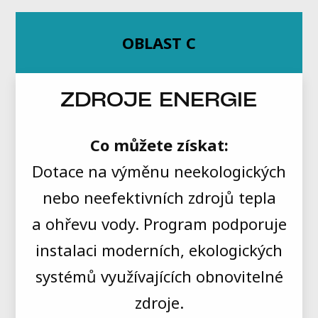
OBLAST C
ZDROJE ENERGIE
Co můžete získat:
Dotace na výměnu neekologických
nebo neefektivních zdrojů tepla
a ohřevu vody. Program podporuje
instalaci moderních, ekologických
systémů využívajících obnovitelné
zdroje.