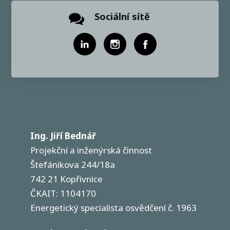
Sociální sítě
Ing. Jiří Bednář
Projekční a inženýrská činnost
Štefánikova 244/18a
742 21 Kopřivnice
ČKAIT: 1104170
Energetický specialista osvědčení č. 1963