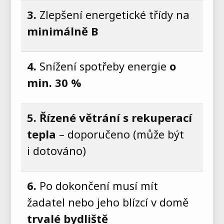
3.
Zlepšení energetické třídy na
minimálně B
4.
Snížení spotřeby energie
o
min. 30 %
5. Řízené větrání s rekuperací
tepla
– doporučeno (může být
i dotováno)
6.
Po dokončení musí mít
žadatel nebo jeho blízcí v domě
trvalé bydliště