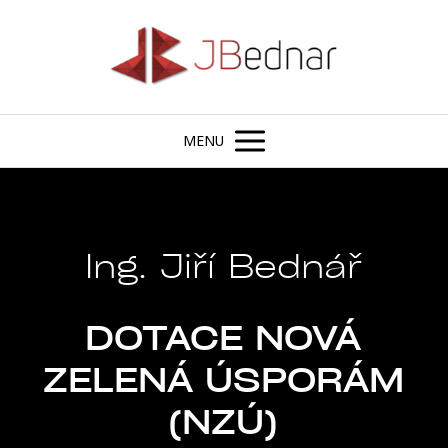
MENU
Ing. Jiří Bednář
DOTACE NOVÁ
ZELENÁ ÚSPORÁM
(NZÚ)