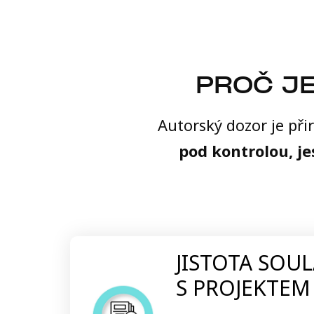
PROČ JE
Autorský dozor je př
pod kontrolou, je
JISTOTA SOU
S PROJEKTEM