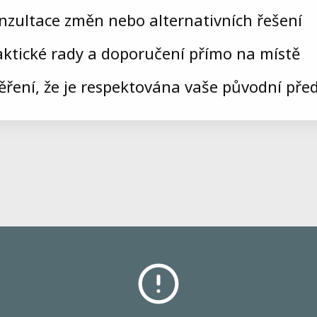
nzultace změn nebo alternativních řešení
aktické rady a doporučení přímo na místě
ěření, že je respektována vaše původní pře