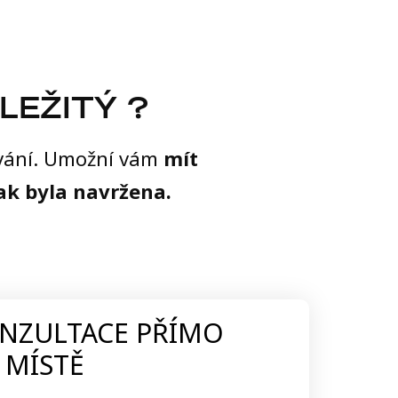
LEŽITÝ ?
tování. Umožní vám
mít
jak byla navržena.
NZULTACE PŘÍMO
 MÍSTĚ