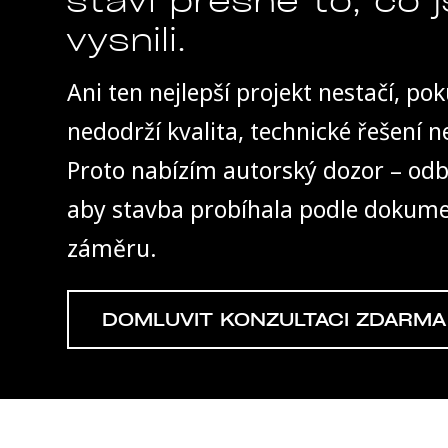
vysnili.
Ani ten nejlepší projekt nestačí, po
nedodrží kvalita, technické řešení 
Proto nabízím autorský dozor – od
aby stavba probíhala podle dokume
záměru.
DOMLUVIT KONZULTACI ZDARMA