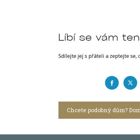
Líbí se vám te
Sdílejte jej s přáteli a zeptejte se, 
Chcete podobný dům? Dom