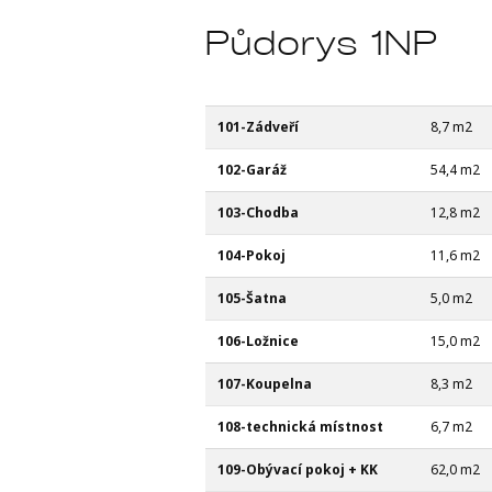
Půdorys 1NP
101-Zádveří
8,7 m2
102-Garáž
54,4 m2
103-Chodba
12,8 m2
104-Pokoj
11,6 m2
105-Šatna
5,0 m2
106-Ložnice
15,0 m2
107-Koupelna
8,3 m2
108-technická místnost
6,7 m2
109-Obývací pokoj + KK
62,0 m2