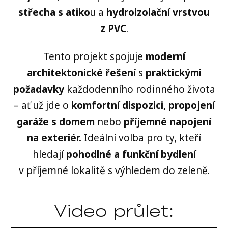
střecha s atiko
u a
hydroizolační vrstvou
z PVC
.
Tento projekt spojuje
moderní
architektonické řešení
s
praktickými
požadavky
každodenního rodinného života
– ať už jde o
komfortní dispozici, propojení
garáže s domem
nebo
příjemné
napojení
na exteriér.
Ideální volba pro ty, kteří
hledají
pohodlné a funkční bydlení
v příjemné lokalitě s výhledem do zeleně.
Video průlet: