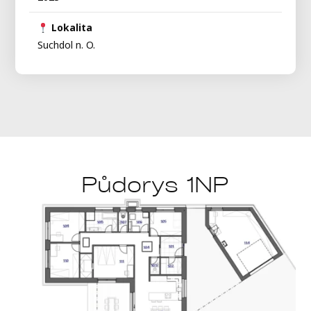
Lokalita
Suchdol n. O.
Půdorys 1NP