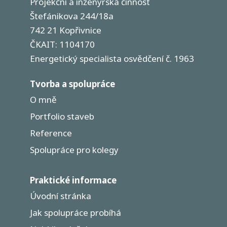
Projekční a inženýrská činnost
Štefánikova 244/18a
742 21 Kopřivnice
ČKAIT: 1104170
Energetický specialista osvědčení č. 1963
Tvorba a spolupráce
O mně
Portfolio staveb
Reference
Spolupráce pro kolegy
Praktické informace
Úvodní stránka
Jak spolupráce probíhá