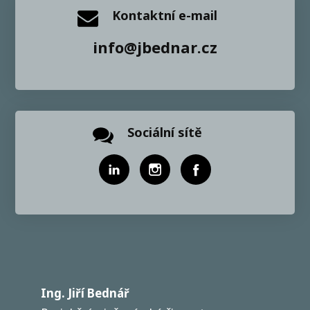
Kontaktní e-mail
info@jbednar.cz
Sociální sítě
Ing. Jiří Bednář