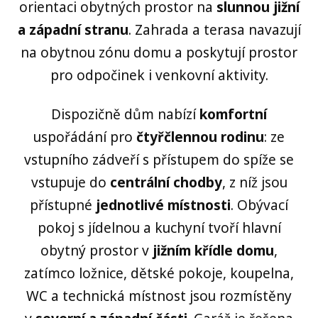
orientaci obytných prostor na
slunnou jižní
a západní stranu
. Zahrada a terasa navazují
na obytnou zónu domu a poskytují prostor
pro odpočinek i venkovní aktivity.
Dispozičně dům nabízí
komfortní
uspořádání pro
čtyřčlennou rodinu
: ze
vstupního zádveří s přístupem do spíže se
vstupuje do
centrální chodby
, z níž jsou
přístupné
jednotlivé místnosti
. Obývací
pokoj s jídelnou a kuchyní tvoří hlavní
obytný prostor v
jižním křídle domu
,
zatímco ložnice, dětské pokoje, koupelna,
WC a technická místnost jsou rozmístěny