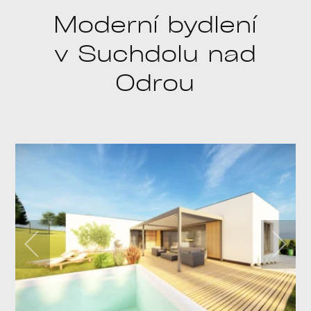
Moderní bydlení
v Suchdolu nad
Odrou