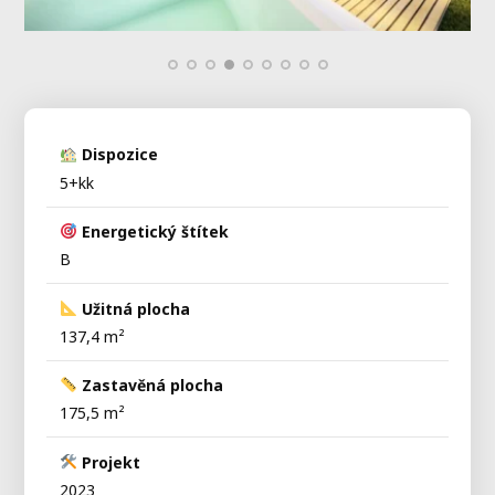
Dispozice
5+kk
Energetický štítek
B
Užitná plocha
137,4 m²
Zastavěná plocha
175,5 m²
Projekt
2023