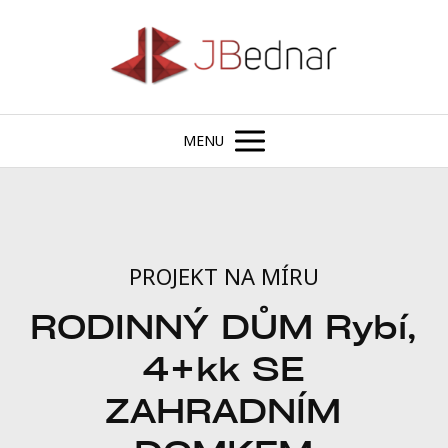
MENU
PROJEKT NA MÍRU
RODINNÝ DŮM Rybí,
4+kk SE
ZAHRADNÍM