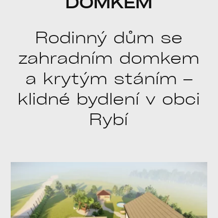
DOMKEM
Rodinný dům se
zahradním domkem
a krytým stáním –
klidné bydlení v obci
Rybí