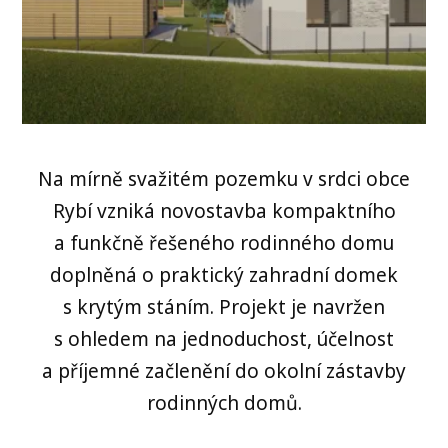
Na mírně svažitém pozemku v srdci obce
Rybí vzniká novostavba kompaktního
a funkčně řešeného rodinného domu
doplněná o praktický zahradní domek
s krytým stáním. Projekt je navržen
s ohledem na jednoduchost, účelnost
a příjemné začlenění do okolní zástavby
rodinných domů.