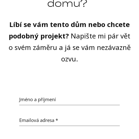
domu?
Líbí se vám tento dům nebo chcete
podobný projekt?
Napište mi pár vět
o svém záměru a já se vám nezávazně
ozvu.
Jméno a příjmení
Emailová adresa
*