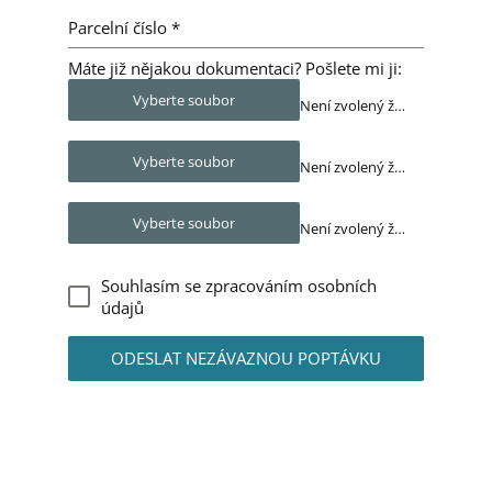
Parcelní číslo
*
Máte již nějakou dokumentaci? Pošlete mi ji:
Vyberte soubor
Není zvolený žádný soubor
Vyberte soubor
Není zvolený žádný soubor
Vyberte soubor
Není zvolený žádný soubor
Souhlasím se zpracováním osobních
údajů
ODESLAT NEZÁVAZNOU POPTÁVKU