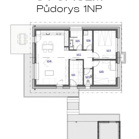
Půdorys 1NP