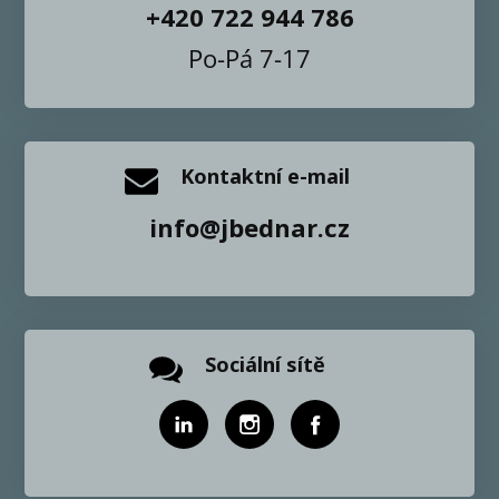
+420 722 944 786
Po-Pá 7-17
Kontaktní e-mail
info@jbednar.cz
Sociální sítě