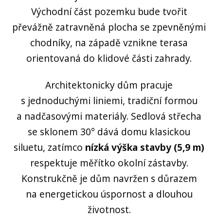
Východní část pozemku bude tvořit
převážně zatravněná plocha se zpevněnými
chodníky, na západě vznikne terasa
orientovaná do klidové části zahrady.
Architektonicky dům pracuje
s jednoduchými liniemi, tradiční formou
a nadčasovými materiály. Sedlová střecha
se sklonem 30° dává domu klasickou
siluetu, zatímco
nízká výška stavby (5,9 m)
respektuje měřítko okolní zástavby.
Konstrukčně je dům navržen s důrazem
na energetickou úspornost a dlouhou
životnost.