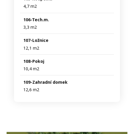
4,7 m2
106-Tech.m.
3,3 m2
107-Ložnice
12,1 m2
108-Pokoj
10,4 m2
109-Zahradní domek
12,6 m2