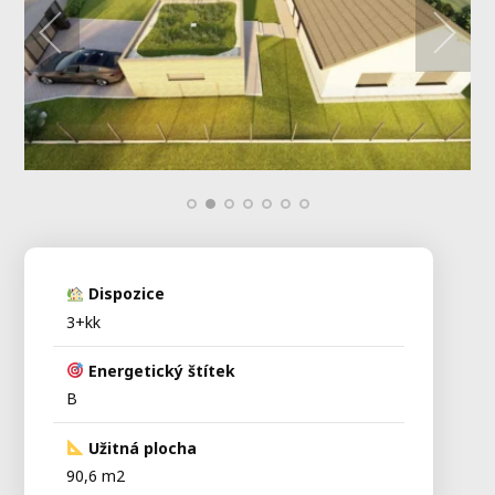
Dispozice
3+kk
Energetický štítek
B
Užitná plocha
90,6 m2