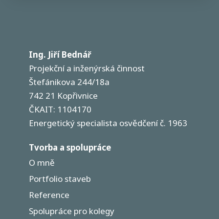
Ing. Jiří Bednář
Projekční a inženýrská činnost
Štefánikova 244/18a
742 21 Kopřivnice
ČKAIT: 1104170
Energetický specialista osvědčení č. 1963
Tvorba a spolupráce
O mně
Portfolio staveb
Reference
Spolupráce pro kolegy