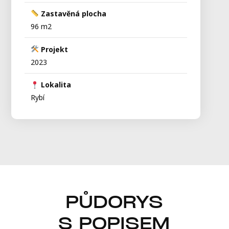
Zastavěná plocha
96 m2
Projekt
2023
Lokalita
Rybí
PŮDORYS
S POPISEM