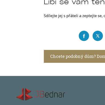
Líbí se vám te
Sdílejte jej s přáteli a zeptejte se, 
Chcete podobný dům? Dom