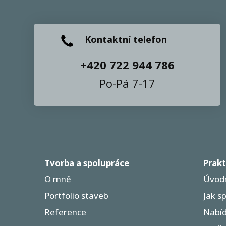
Kontaktní telefon
+420 722 944 786
Po-Pá 7-17
Tvorba a spolupráce
Prakt
O mně
Úvodn
Portfolio staveb
Jak s
Reference
Nabíd