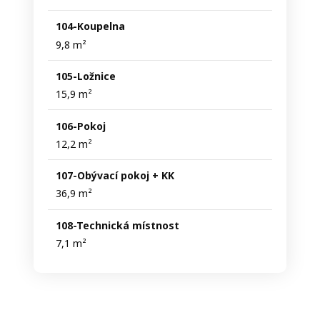
104-Koupelna
9,8 m²
105-Ložnice
15,9 m²
106-Pokoj
12,2 m²
107-Obývací pokoj + KK
36,9 m²
108-Technická místnost
7,1 m²