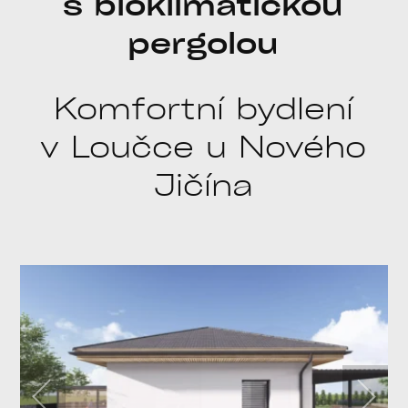
s bioklimatickou
pergolou
Komfortní bydlení
v Loučce u Nového
Jičína