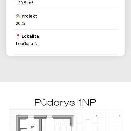
130,5 m²
Projekt
2025
Lokalita
Loučka u NJ
Půdorys 1NP