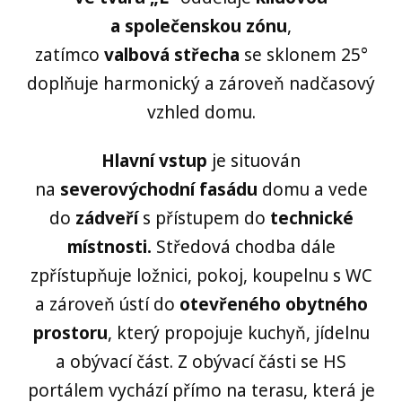
a společenskou zónu
,
zatímco
valbová střecha
se sklonem 25°
doplňuje harmonický a zároveň nadčasový
vzhled domu.
Hlavní vstup
je situován
na
severovýchodní fasádu
domu a vede
do
zádveří
s přístupem do
technické
místnosti.
Středová chodba dále
zpřístupňuje ložnici, pokoj, koupelnu s WC
a zároveň ústí do
otevřeného obytného
prostoru
, který propojuje kuchyň, jídelnu
a obývací část. Z obývací části se HS
portálem vychází přímo na terasu, která je