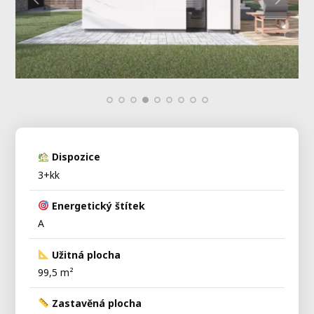
Dispozice
3+kk
Energetický štítek
A
Užitná plocha
99,5 m²
Zastavěná plocha