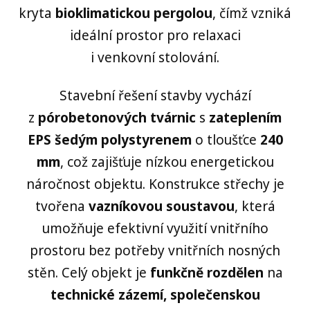
kryta
bioklimatickou pergolou
, čímž vzniká
ideální prostor pro relaxaci
i venkovní stolování.
Stavební řešení stavby vychází
z
pórobetonových tvárnic
s
zateplením
EPS šedým polystyrenem
o tloušťce
240
mm
, což zajišťuje nízkou energetickou
náročnost objektu. Konstrukce střechy je
tvořena
vazníkovou soustavou
, která
umožňuje efektivní využití vnitřního
prostoru bez potřeby vnitřních nosných
stěn. Celý objekt je
funkčně rozdělen
na
technické zázemí, společenskou