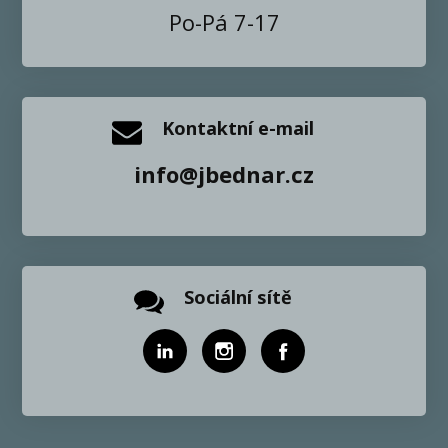
Po-Pá 7-17
Kontaktní e-mail
info@jbednar.cz
Sociální sítě