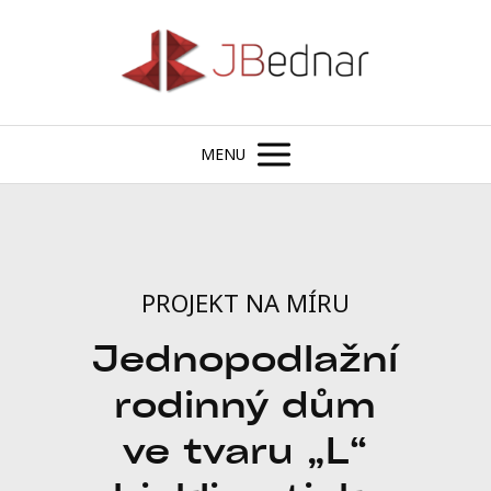
MENU
PROJEKT NA MÍRU
Jednopodlažní
rodinný dům
ve tvaru „L“