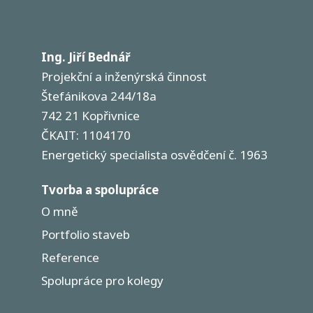
Ing. Jiří Bednář
Projekční a inženýrská činnost
Štefánikova 244/18a
742 21 Kopřivnice
ČKAIT: 1104170
Energetický specialista osvědčení č. 1963
Tvorba a spolupráce
O mně
Portfolio staveb
Reference
Spolupráce pro kolegy