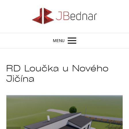
MENU
RD Loučka u Nového
Jičína