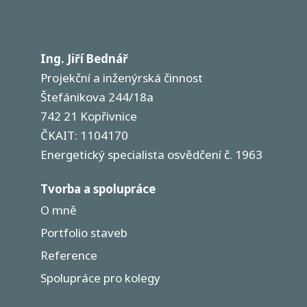
Ing. Jiří Bednář
Projekční a inženýrská činnost
Štefánikova 244/18a
742 21 Kopřivnice
ČKAIT: 1104170
Energetický specialista osvědčení č. 1963
Tvorba a spolupráce
O mně
Portfolio staveb
Reference
Spolupráce pro kolegy