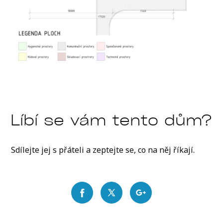
Líbí se vám tento dům?
Sdílejte jej s přáteli a zeptejte se, co na něj říkají.