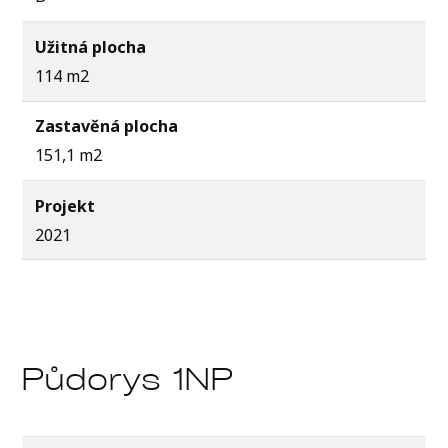
Užitná plocha
114 m2
Zastavěná plocha
151,1 m2
Projekt
2021
Půdorys 1NP