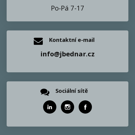
Po-Pá 7-17
Kontaktní e-mail
info@jbednar.cz
Sociální sítě