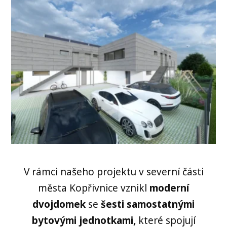
V rámci našeho projektu v severní části
města Kopřivnice vznikl
moderní
dvojdomek
se
šesti samostatnými
bytovými jednotkami,
které spojují