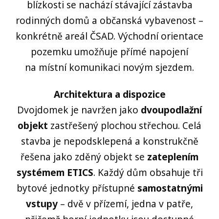
blízkosti se nachází stávající zástavba
rodinných domů a občanská vybavenost –
konkrétně areál ČSAD. Východní orientace
pozemku umožňuje přímé napojení
na místní komunikaci novým sjezdem.
Architektura a dispozice
Dvojdomek je navržen jako
dvoupodlažní
objekt
zastřešený plochou střechou. Celá
stavba je nepodsklepená a konstrukčně
řešena jako zděný objekt se
zateplením
systémem ETICS
. Každý dům obsahuje tři
bytové jednotky přístupné
samostatnými
vstupy
– dvě v přízemí, jedna v patře,