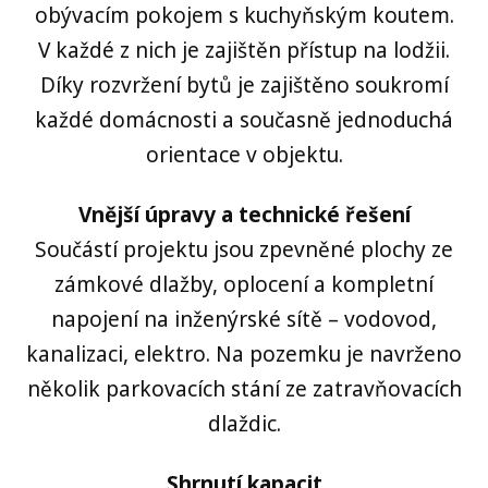
obývacím pokojem s kuchyňským koutem.
V každé z nich je zajištěn přístup na lodžii.
Díky rozvržení bytů je zajištěno soukromí
každé domácnosti a současně jednoduchá
orientace v objektu.
Vnější úpravy a technické řešení
Součástí projektu jsou zpevněné plochy ze
zámkové dlažby, oplocení a kompletní
napojení na inženýrské sítě – vodovod,
kanalizaci, elektro. Na pozemku je navrženo
několik parkovacích stání ze zatravňovacích
dlaždic.
Shrnutí kapacit