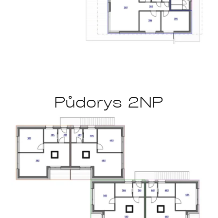
Půdorys 2NP