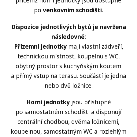
přičemž horní jednotky jsou dostupné
po
venkovním schodišti
.
Dispozice jednotlivých bytů je navržena
následovně:
Přízemní jednotky
mají vlastní zádveří,
technickou místnost, koupelnu s WC,
obytný prostor s kuchyňským koutem
a přímý vstup na terasu. Součástí je jedna
nebo dvě ložnice.
Horní jednotky
jsou přístupné
po samostatném schodišti a disponují
centrální chodbou, dvěma ložnicemi,
koupelnou, samostatným WC a rozlehlým