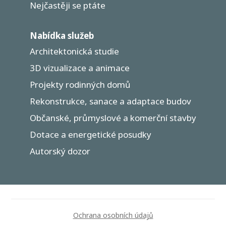
Nejčastěji se ptáte
Nabídka služeb
Architektonická studie
3D vizualizace a animace
Projekty rodinných domů
Rekonstrukce, sanace a adaptace budov
Občanské, průmyslové a komerční stavby
Dotace a energetické posudky
Autorský dozor
Ochrana osobních údajů