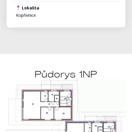
Lokalita
Kopřivnice
Půdorys 1NP