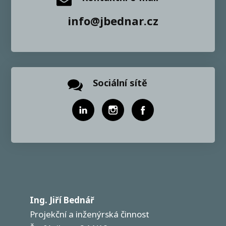
info@jbednar.cz
Sociální sítě
Ing. Jiří Bednář
Projekční a inženýrská činnost