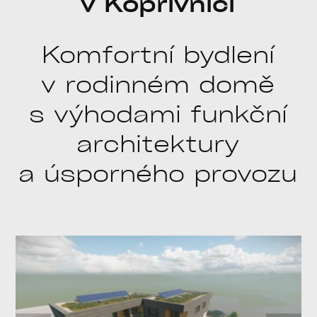
v Kopřivnici
Komfortní bydlení
v rodinném domě
s výhodami funkční
architektury
a úsporného provozu