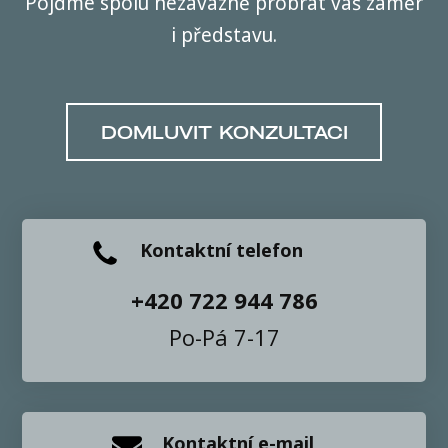
Pojďme spolu nezávazně probrat váš záměr
i představu.
DOMLUVIT KONZULTACI
Kontaktní telefon
+420 722 944 786
Po-Pá 7-17
Kontaktní e-mail