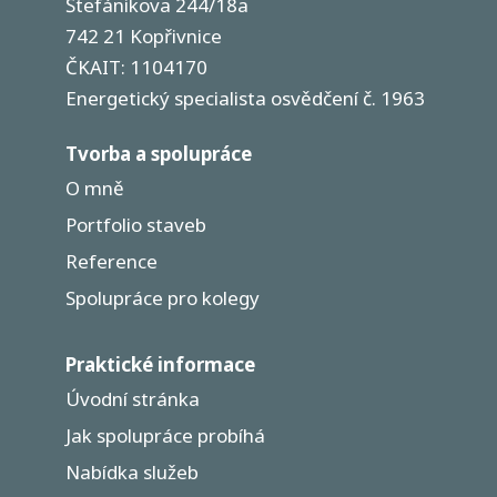
Štefánikova 244/18a
742 21 Kopřivnice
ČKAIT: 1104170
Energetický specialista osvědčení č. 1963
Tvorba a spolupráce
O mně
Portfolio staveb
Reference
Spolupráce pro kolegy
Praktické informace
Úvodní stránka
Jak spolupráce probíhá
Nabídka služeb