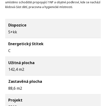
umístěno schodiště propojující 1NP a obytné podkroví, kde se nachází
klidová část dětí, pracovna a hygienické místnosti.
Dispozice
5+kk
Energetický štítek
C
Užitná plocha
142,4 m2
Zastavěná plocha
88,6 m2
Projekt