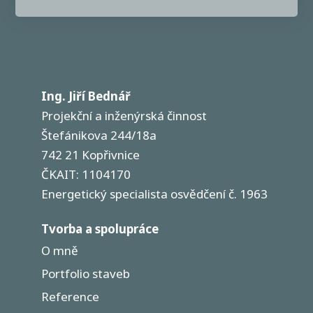
Ing. Jiří Bednář
Projekční a inženýrská činnost
Štefánikova 244/18a
742 21 Kopřivnice
ČKAIT: 1104170
Energetický specialista osvědčení č. 1963
Tvorba a spolupráce
O mně
Portfolio staveb
Reference