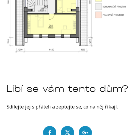
Líbí se vám tento dům?
Sdílejte jej s přáteli a zeptejte se, co na něj říkají.