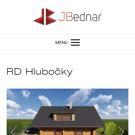
MENU
RD Hlubočky