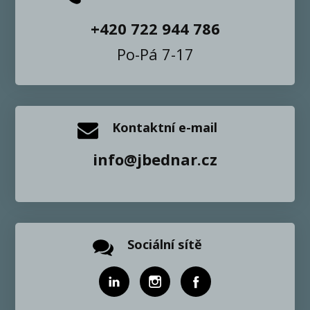
+420 722 944 786
Po-Pá 7-17
Kontaktní e-mail
info@jbednar.cz
Sociální sítě