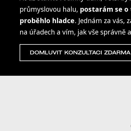
průmyslovou halu,
postarám se o 
proběhlo hladce
. Jednám za vás, z
na úřadech a vím, jak vše správně a
DOMLUVIT KONZULTACI ZDARMA