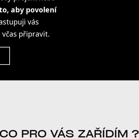
to, aby povolení
astupuji vás
 včas připravit.
CO PRO VÁS ZAŘÍDÍM 