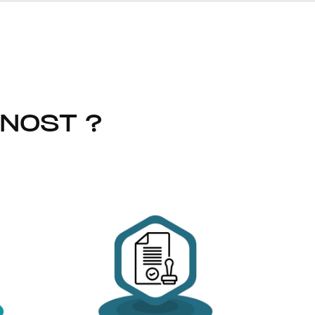
NNOST ?