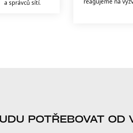
reagujeme na výzv
a správců sítí.
UDU POTŘEBOVAT OD 