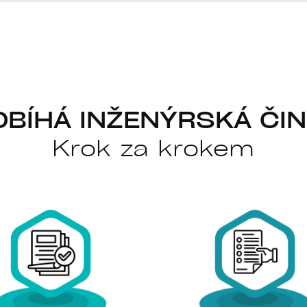
OBÍHÁ INŽENÝRSKÁ ČI
Krok za krokem